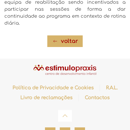
equipa de reabilitação sendo incentivados a
participar nas sessões de forma a dar
continuidade ao programa em contexto de rotina
diária.
voltar
Política de Privacidade e Cookies
R.A.L.
Livro de reclamações
Contactos